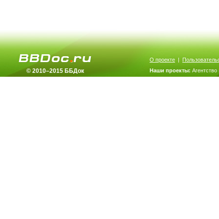
О проекте
|
Пользователь
© 2010–2015 ББДок
Наши проекты:
Агентство