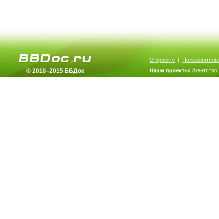
О проекте
|
Пользователь
© 2010–2015 ББДок
Наши проекты:
Агентство