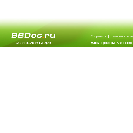
О проекте
|
Пользователь
© 2010–2015 ББДок
Наши проекты:
Агентство