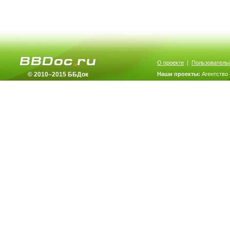
О проекте
|
Пользователь
© 2010–2015 ББДок
Наши проекты:
Агентство