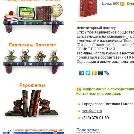
Цена: 500
Куп
Депозитарный договор
Открытое акционерное общество 
действующего на основании _, с 
именуемый в дальнейшем "Депоне
"Стороны", заключили настоящи
ОБЩИЕ ПОЛОЖЕНИЯ
Термины, используемые в насто
пониматься в соответствии с ГК
Федерации и иными законодател
Информация о приобретении
Контактная информация:
Городилова Светлана Никола
vep@vep.ru
(343) 379-01-69
Поделиться