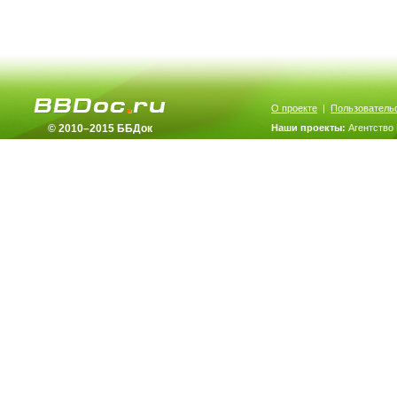
О проекте
|
Пользователь
© 2010–2015 ББДок
Наши проекты:
Агентство