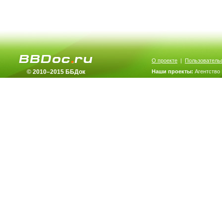
О проекте
|
Пользователь
© 2010–2015 ББДок
Наши проекты:
Агентство