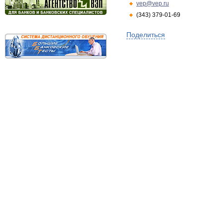
vep@vep.ru
(343) 379-01-69
Поделиться