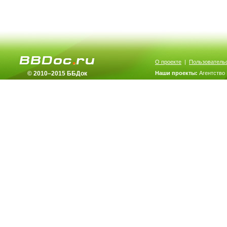
О проекте
|
Пользователь
© 2010–2015 ББДок
Наши проекты:
Агентство