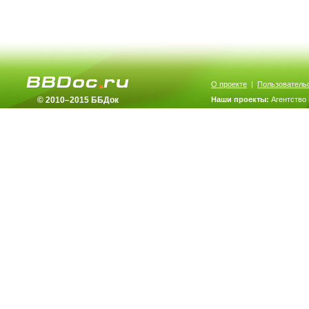
О проекте
|
Пользователь
© 2010–2015 ББДок
Наши проекты:
Агентство