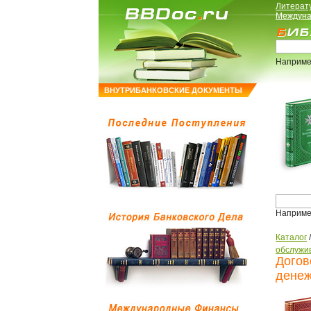
Литерат
Междуна
Наприме
ВНУТРИБАНКОВСКИЕ ДОКУМЕНТЫ
Наприме
Каталог
обслужи
Догов
денеж