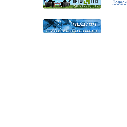
Подели