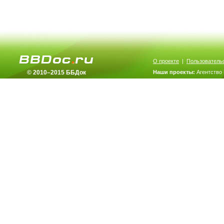
О проекте
|
Пользователь
© 2010–2015 ББДок
Наши проекты:
Агентство