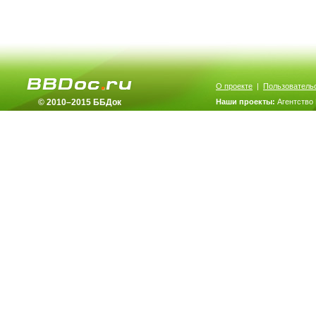
О проекте
|
Пользователь
© 2010–2015 ББДок
Наши проекты:
Агентство