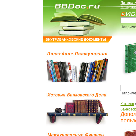
Литерат
Междуна
Наприме
ВНУТРИБАНКОВСКИЕ ДОКУМЕНТЫ
Наприме
Каталог
банковск
Допол
польз