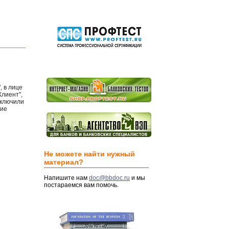
, в лице
Клиент",
аключили
ние
Не можете найти нужный
материал?
Напишите нам
doc@bbdoc.ru
и мы
постараемся вам помочь.