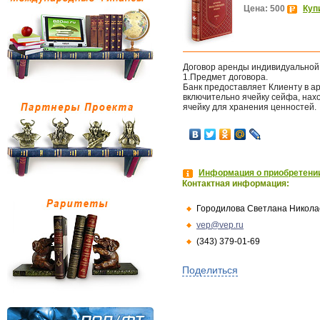
Цена: 500
Куп
Договор аренды индивидуальной 
1.Предмет договора.
Банк предоставляет Клиенту в а
включительно ячейку сейфа, нах
ячейку для хранения ценностей.
Информация о приобретении
Контактная информация:
Городилова Светлана Никола
vep@vep.ru
(343) 379-01-69
Поделиться