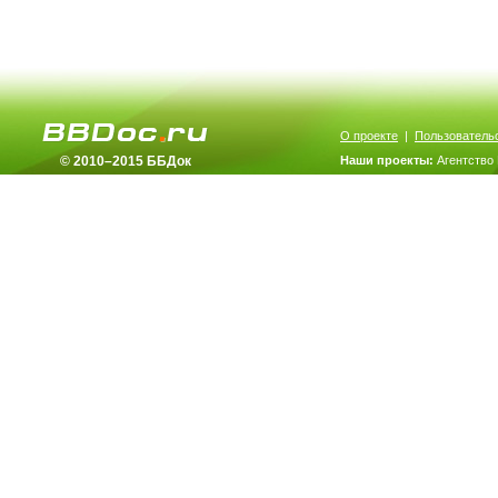
О проекте
|
Пользователь
© 2010–2015 ББДок
Наши проекты:
Агентство