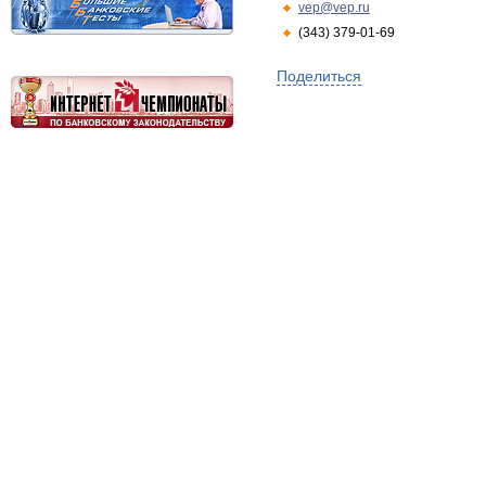
vep@vep.ru
(343) 379-01-69
Поделиться