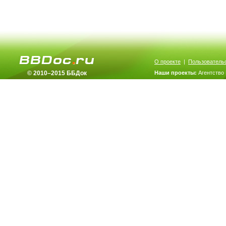
О проекте
|
Пользователь
© 2010–2015 ББДок
Наши проекты:
Агентство