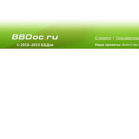
О проекте
|
Пользователь
© 2010–2015 ББДок
Наши проекты:
Агентство