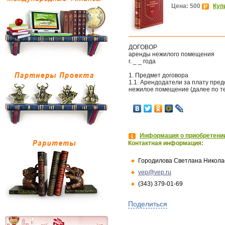
Цена: 500
Куп
ДОГОВОР
аренды нежилого помещения
г. _ _ года
1. Предмет договора
1.1. Арендодатели за плату пре
нежилое помещение (далее по те
Информация о приобретении
Контактная информация:
Городилова Светлана Никола
vep@vep.ru
(343) 379-01-69
Поделиться