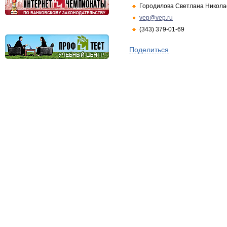
Городилова Светлана Никола
vep@vep.ru
(343) 379-01-69
Поделиться