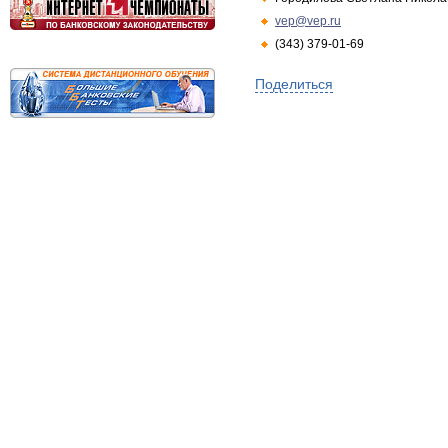
vep@vep.ru
(343) 379-01-69
Поделиться