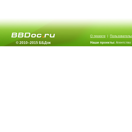
О проекте
|
Пользователь
© 2010–2015 ББДок
Наши проекты:
Агентство