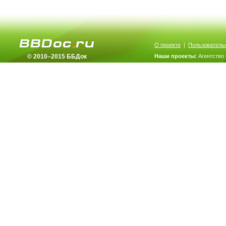
О проекте
|
Пользователь
© 2010–2015 ББДок
Наши проекты:
Агентство