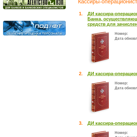
Кассиры-операционист
1.
ДИ кассира-операцио
Банка, осуществляю
средств для зачислен
Номер:
Дата обнов
2.
ДИ кассира-операцио
Номер:
Дата обнов
3.
ДИ кассира-операцио
Номер: