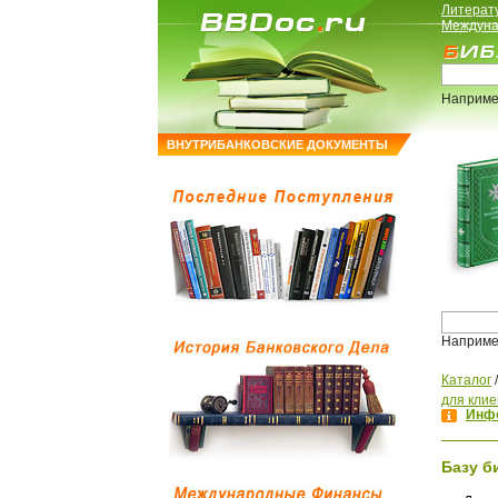
Литерат
Междуна
Наприме
ВНУТРИБАНКОВСКИЕ ДОКУМЕНТЫ
Наприме
Каталог
для клие
Инфо
Базу б