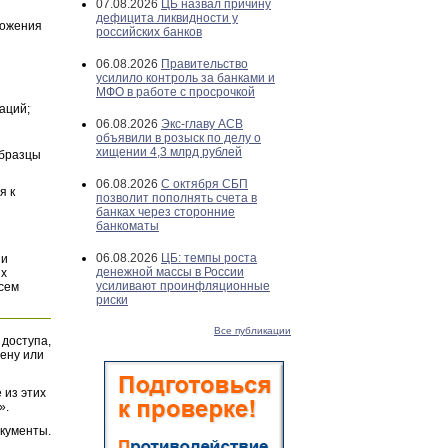
07.08.2026
ЦБ назвал причину
дефицита ликвидности у
ложения
российских банков
06.08.2026
Правительство
усилило контроль за банками и
МФО в работе с просрочкой
аций;
06.08.2026
Экс-главу АСВ
объявили в розыск по делу о
хищении 4,3 млрд рублей
Образцы
06.08.2026
С октября СБП
я к
позволит пополнять счета в
банках через сторонние
банкоматы
06.08.2026
ЦБ: темпы роста
и
денежной массы в России
их
усиливают проинфляционные
всем
риски
Все публикации
 доступа,
ену или
 из этих
».
окументы.