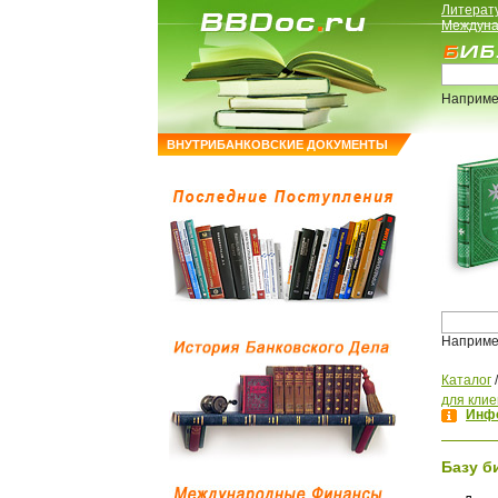
Литерат
Междуна
Наприме
ВНУТРИБАНКОВСКИЕ ДОКУМЕНТЫ
Наприме
Каталог
для клие
Инфо
Базу б