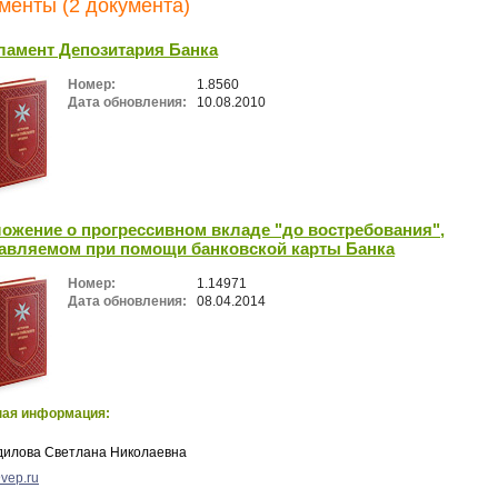
менты (2 документа)
ламент Депозитария Банка
Номер:
1.8560
Дата обновления:
10.08.2010
ожение о прогрессивном вкладе "до востребования",
авляемом при помощи банковской карты Банка
Номер:
1.14971
Дата обновления:
08.04.2014
ная информация:
дилова Светлана Николаевна
vep.ru