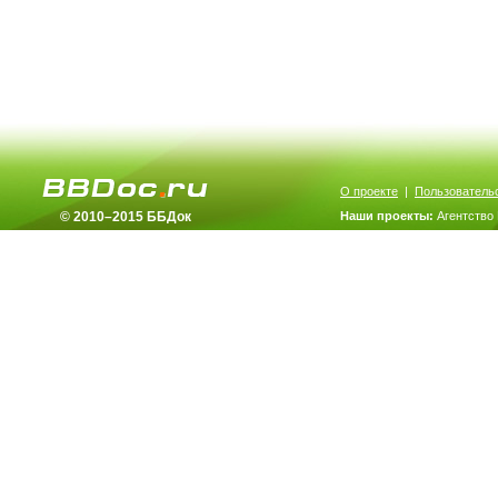
О проекте
|
Пользователь
© 2010–2015 ББДок
Наши проекты:
Агентство