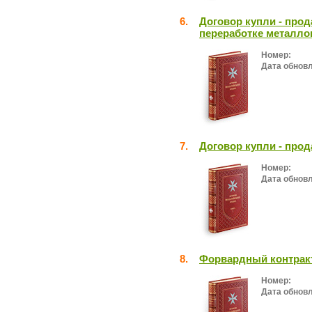
6.
Договор купли - про
переработке металлов
Номер:
Дата обнов
7.
Договор купли - про
Номер:
Дата обнов
8.
Форвардный контракт
Номер:
Дата обнов