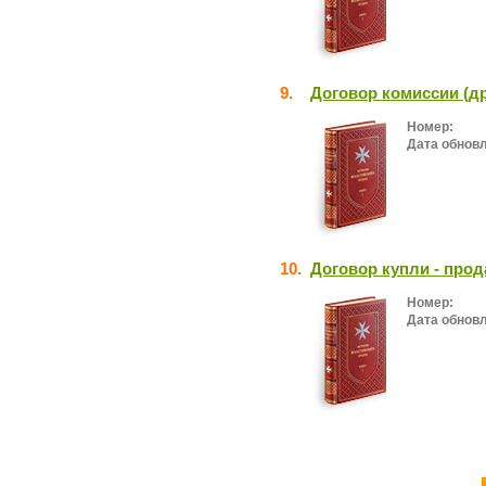
9.
Договор комиссии (д
Номер:
Дата обнов
10.
Договор купли - про
Номер:
Дата обнов