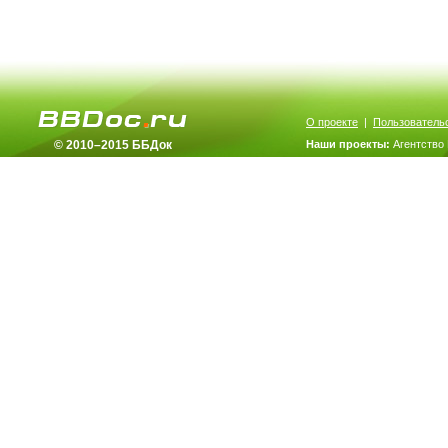
О проекте
|
Пользователь
© 2010–2015 ББДок
Наши проекты:
Агентство