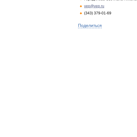
vep@vep.ru
(343) 379-01-69
Поделиться