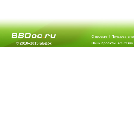
О проекте
|
Пользователь
© 2010–2015 ББДок
Наши проекты:
Агентство