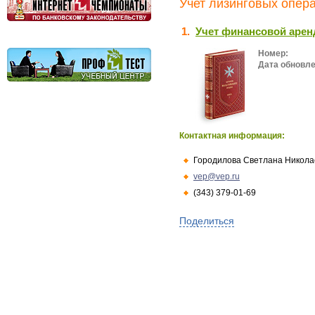
Учет лизинговых опера
1.
Учет финансовой арен
Номер:
Дата обновле
Контактная информация:
Городилова Светлана Никола
vep@vep.ru
(343) 379-01-69
Поделиться