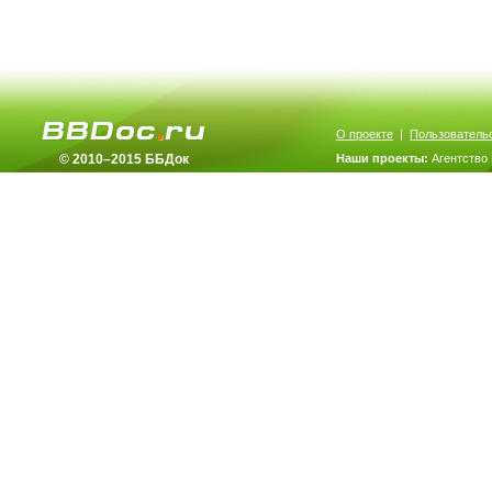
О проекте
|
Пользователь
© 2010–2015 ББДок
Наши проекты:
Агентство