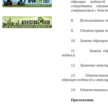
образцов подписе
сотрудников, связа
совершаемым с денеж
8.
Использование о
9.
Отмена права по
10.
Замена образцов
11.
Замена об
подписи.
12.
Хранение аннули
13.
Ответственн
образцов подписей и аннули
14.
Ответственност
Приложения.