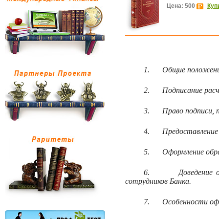
Цена: 500
Куп
1.
Общие положени
2.
Подписание расч
3.
Право подписи, 
4.
Предоставление 
5.
Оформление обра
6.
Доведение 
сотрудников Банка.
7.
Особенности офо