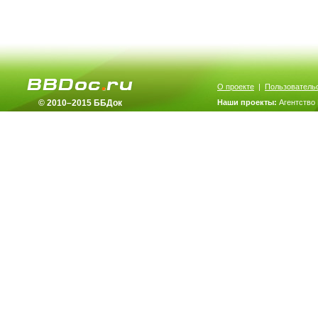
О проекте
|
Пользователь
© 2010–2015 ББДок
Наши проекты:
Агентство