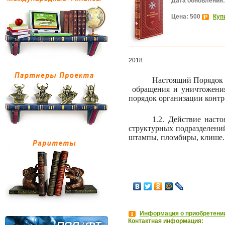
Дата обновления:
Цена: 500
Куп
2018
Настоящий Порядок о
обращения и уничтожения
порядок организации контр
1.2. Действие наст
структурных подразделени
штампы, пломбиры, клише.
Информация о приобретении
Контактная информация: