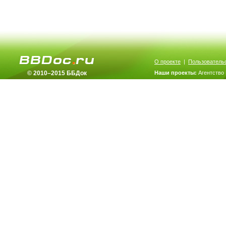
О проекте
|
Пользователь
© 2010–2015 ББДок
Наши проекты:
Агентство