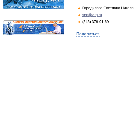
Городилова Светлана Никола
vep@vep.ru
(343) 379-01-69
Поделиться