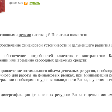
Цена: 500
Купить
сновными
целями
настоящей Политики являются:
обеспечение финансовой устойчивости и дальнейшего развития 
обеспечение потребностей клиентов и контрагентов Б
ении ими временно свободных денежных средств;
привлечение оптимального объема денежных ресурсов, необход
очного для работы на финансовых рынках, при минимизации р
ержании необходимого уровня ликвидности Банка, с учетом все
;
диверсификация финансовых ресурсов Банка с целью мини
.