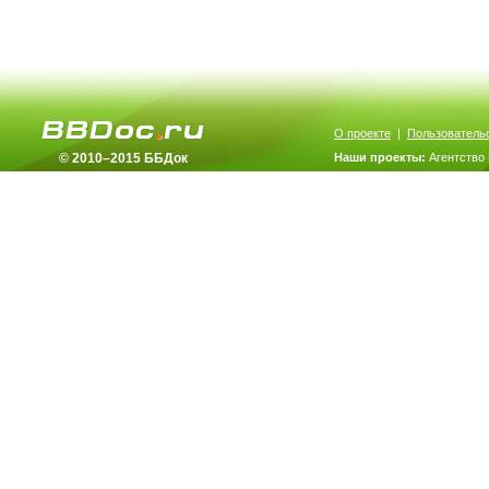
О проекте
|
Пользователь
© 2010–2015 ББДок
Наши проекты:
Агентство