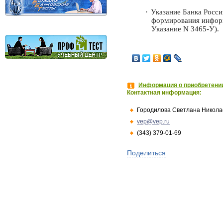
·
Указание Банка Росси
формирования информ
Указание N 3465-У).
Информация о приобретении
Контактная информация:
Городилова Светлана Никола
vep@vep.ru
(343) 379-01-69
Поделиться