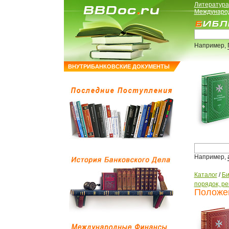
Литература
Междунаро
Например,
ВНУТРИБАНКОВСКИЕ ДОКУМЕНТЫ
Например,
Каталог
/
Би
порядок, р
Положен