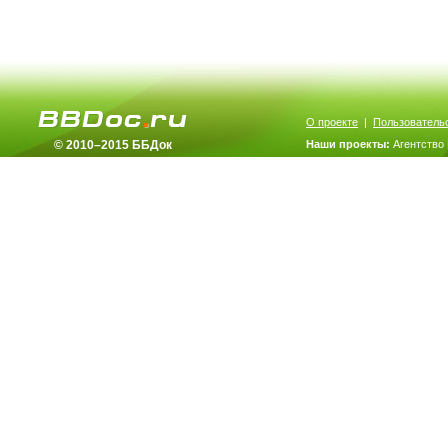
О проекте
|
Пользователь
© 2010–2015 ББДок
Наши проекты:
Агентство