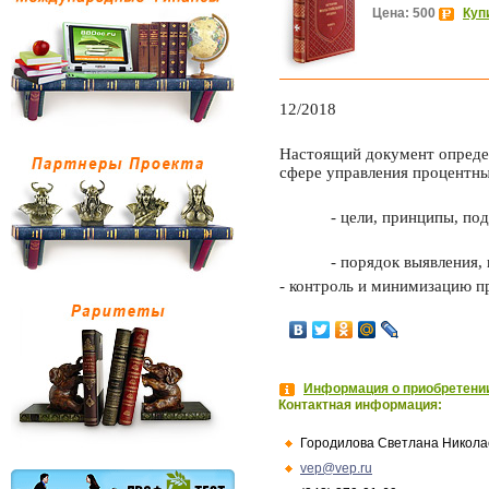
Цена: 500
Куп
12/2018
Настоящий документ определ
сфере управления процентны
- цели, принципы, по
- порядок выявления,
- контроль и минимизацию п
Информация о приобретении
Контактная информация:
Городилова Светлана Никола
vep@vep.ru