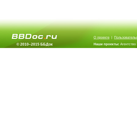
О проекте
|
Пользователь
© 2010–2015 ББДок
Наши проекты:
Агентство