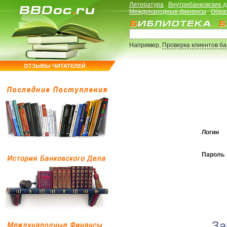
Литература
Внутрибанковские 
Международные финансы
Обра
Например,
Проверка клиентов б
ОТЗЫВЫ ЧИТАТЕЛЕЙ
Логин
Пароль
За