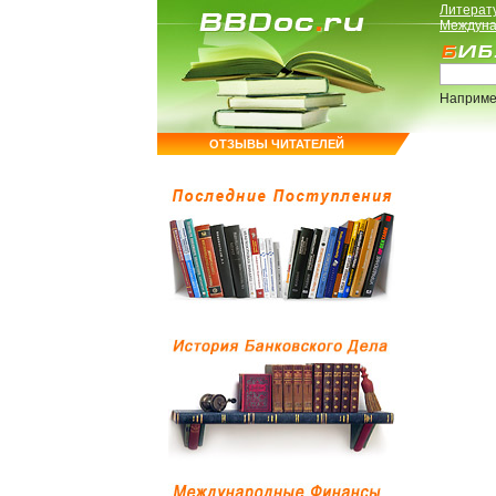
Литерат
Междуна
Наприме
ОТЗЫВЫ ЧИТАТЕЛЕЙ