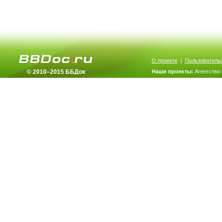
О проекте
|
Пользователь
© 2010–2015 ББДок
Наши проекты:
Агентство