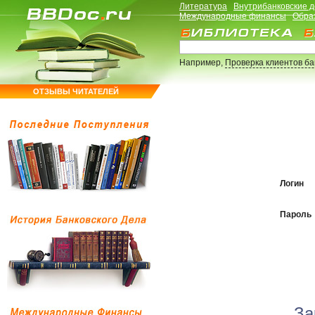
Литература
Внутрибанковские 
Международные финансы
Обра
Например,
Проверка клиентов б
ОТЗЫВЫ ЧИТАТЕЛЕЙ
Логин
Пароль
За