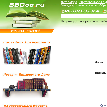
Литература
Внутрибанковские 
Международные финансы
Обра
Например,
Проверка клиентов б
ОТЗЫВЫ ЧИТАТЕЛЕЙ
Логин
Пароль
За