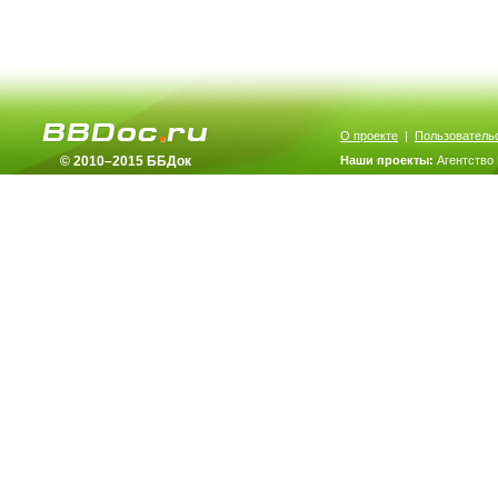
О проекте
|
Пользователь
© 2010–2015 ББДок
Наши проекты:
Агентство