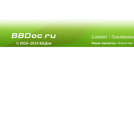
О проекте
|
Пользователь
© 2010–2015 ББДок
Наши проекты:
Агентство