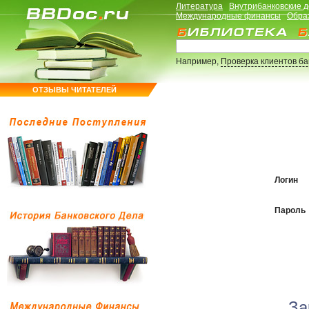
Литература
Внутрибанковские 
Международные финансы
Обра
Например,
Проверка клиентов б
ОТЗЫВЫ ЧИТАТЕЛЕЙ
Логин
Пароль
За