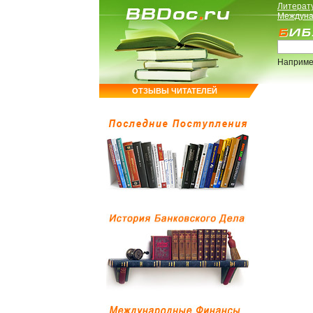
Литерат
Междуна
Наприме
ОТЗЫВЫ ЧИТАТЕЛЕЙ