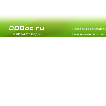
О проекте
|
Пользователь
© 2010–2015 ББДок
Наши проекты:
Агентство