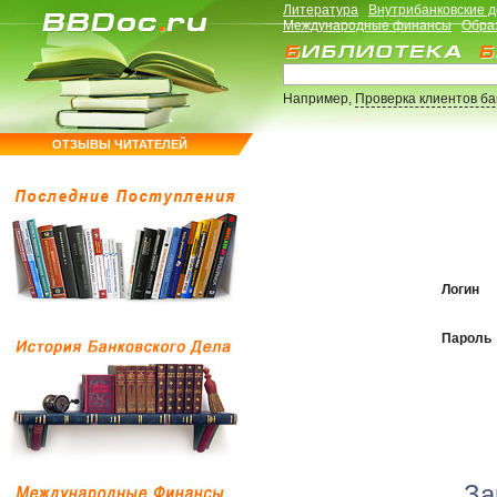
Литература
Внутрибанковские 
Международные финансы
Обра
Например,
Проверка клиентов б
ОТЗЫВЫ ЧИТАТЕЛЕЙ
Логин
Пароль
За