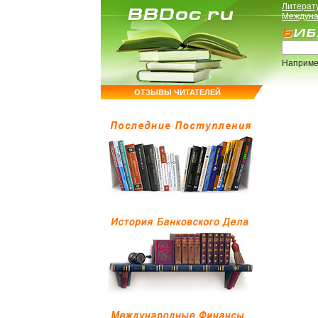
Литерат
Междуна
Наприме
ОТЗЫВЫ ЧИТАТЕЛЕЙ