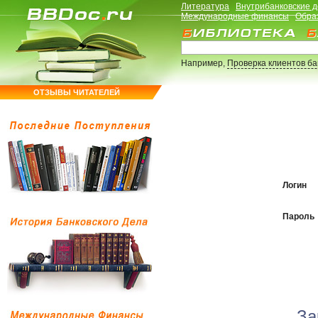
Литература
Внутрибанковские 
Международные финансы
Обра
Например,
Проверка клиентов б
ОТЗЫВЫ ЧИТАТЕЛЕЙ
Логин
Пароль
За