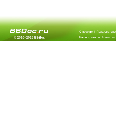
О проекте
|
Пользователь
© 2010–2015 ББДок
Наши проекты:
Агентство