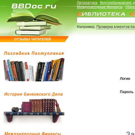
Литература
Внутрибанковские 
Международные финансы
Обра
Например,
Проверка клиентов б
ОТЗЫВЫ ЧИТАТЕЛЕЙ
Логин
Пароль
За