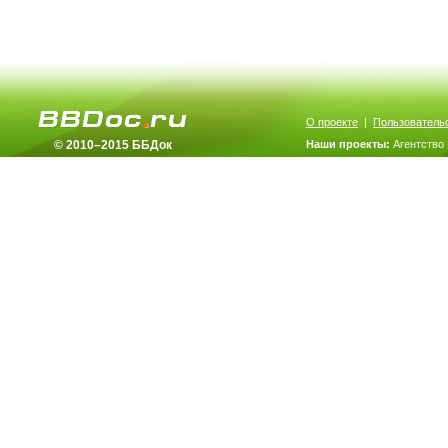
О проекте
|
Пользователь
© 2010–2015 ББДок
Наши проекты:
Агентство