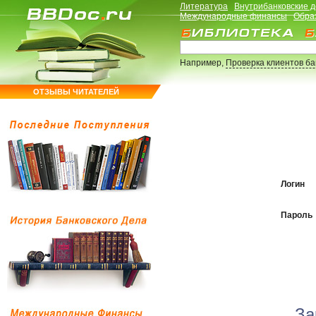
Литература
Внутрибанковские 
Международные финансы
Обра
Например,
Проверка клиентов б
ОТЗЫВЫ ЧИТАТЕЛЕЙ
Логин
Пароль
За