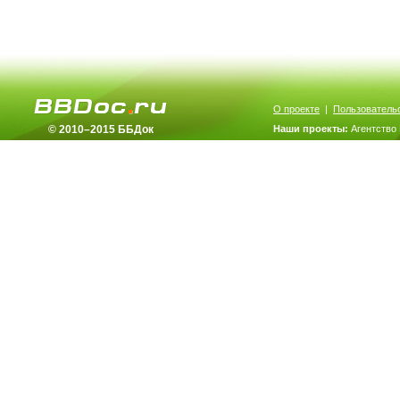
О проекте
|
Пользователь
© 2010–2015 ББДок
Наши проекты:
Агентство