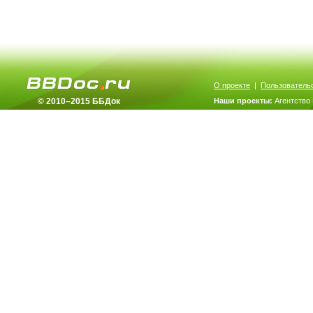
О проекте
|
Пользователь
© 2010–2015 ББДок
Наши проекты:
Агентство