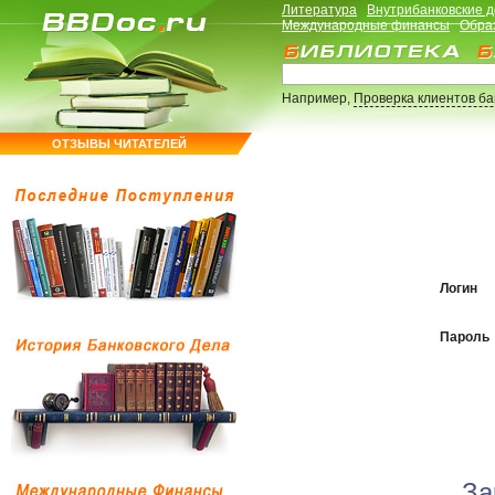
Литература
Внутрибанковские 
Международные финансы
Обра
Например,
Проверка клиентов б
ОТЗЫВЫ ЧИТАТЕЛЕЙ
Логин
Пароль
За