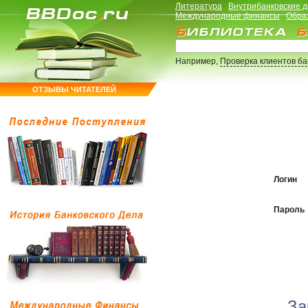
Литература
Внутрибанковские 
Международные финансы
Обра
Например,
Проверка клиентов б
ОТЗЫВЫ ЧИТАТЕЛЕЙ
Логин
Пароль
За