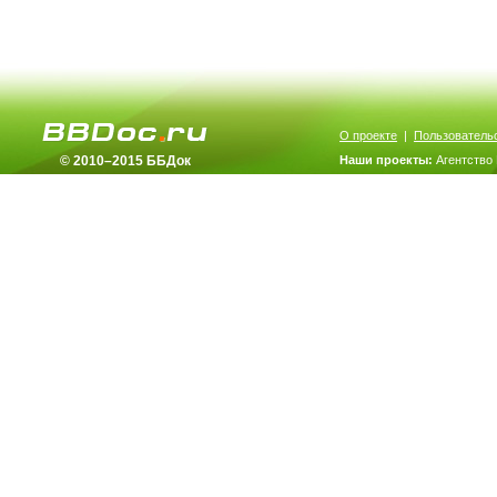
О проекте
|
Пользователь
© 2010–2015 ББДок
Наши проекты:
Агентство