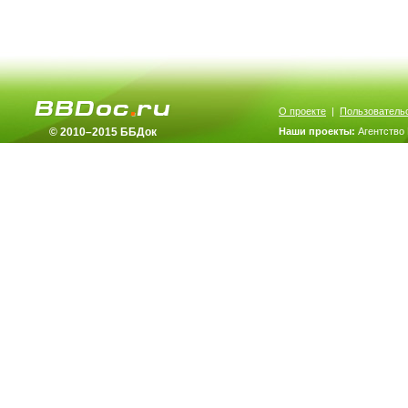
О проекте
|
Пользователь
© 2010–2015 ББДок
Наши проекты:
Агентство