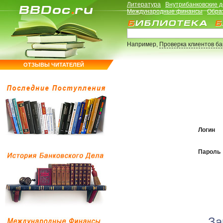
Литература
Внутрибанковские 
Международные финансы
Обра
Например,
Проверка клиентов б
ОТЗЫВЫ ЧИТАТЕЛЕЙ
Логин
Пароль
За