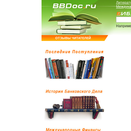
Литерат
Междуна
Наприме
ОТЗЫВЫ ЧИТАТЕЛЕЙ