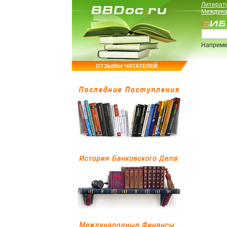
Литерат
Междуна
Наприме
ОТЗЫВЫ ЧИТАТЕЛЕЙ