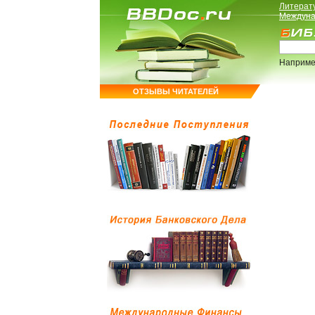
Литерат
Междуна
Наприме
ОТЗЫВЫ ЧИТАТЕЛЕЙ