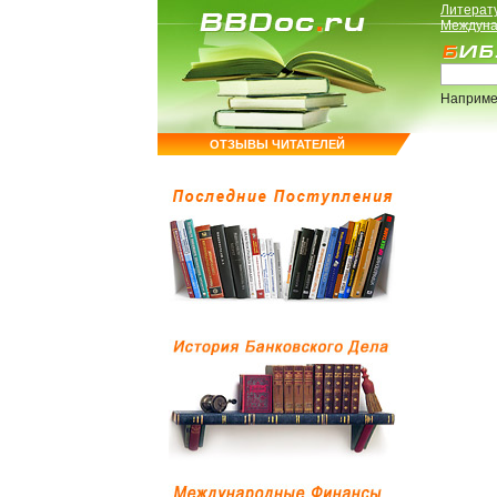
Литерат
Междуна
Наприме
ОТЗЫВЫ ЧИТАТЕЛЕЙ