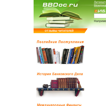
Литерат
Междуна
Наприме
ОТЗЫВЫ ЧИТАТЕЛЕЙ