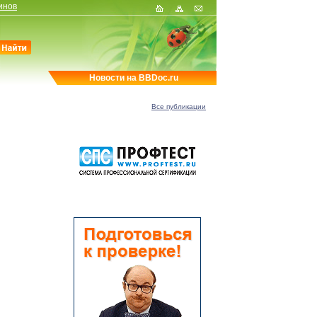
инов
Новости на BBDoc.ru
Все публикации