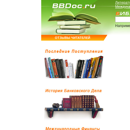
Литерат
Междуна
Наприме
ОТЗЫВЫ ЧИТАТЕЛЕЙ